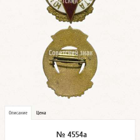
Описание
Цена
№ 4554а