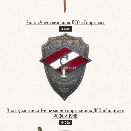
Знак «Членский знак ДСО «Спартак»»
4324б
Знак участника 1-й зимней спартакиады ДСО «Спартак»
РСФСР. 1948
4408а