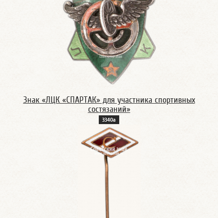
Знак «ЛЦК «СПАРТАК» для участника спортивных
состязаний»
3340а