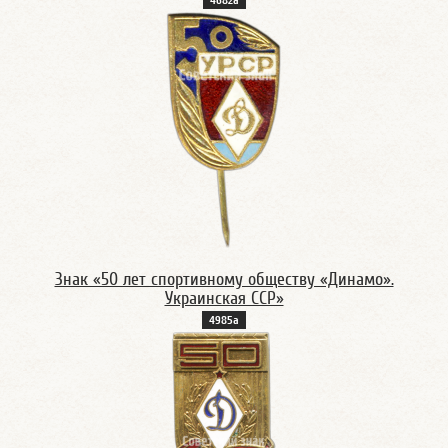
4682а
Знак «50 лет спортивному обществу «Динамо».
Украинская ССР»
4985а