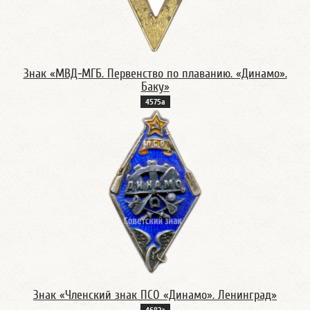
Знак «МВД-МГБ. Первенство по плаванию. «Динамо».
Баку»
4575а
Знак «Членский знак ПСО «Динамо». Ленинград»