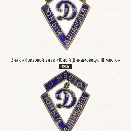
Знак «Призовой знак «Юный Динамовец». III место»
4572а