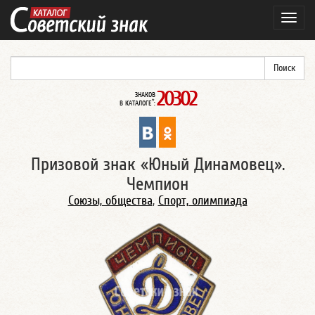
Навиг
20302
ЗНАКОВ
*
В КАТАЛОГЕ
:
Призовой знак «Юный Динамовец».
Чемпион
Союзы, общества
,
Спорт, олимпиада