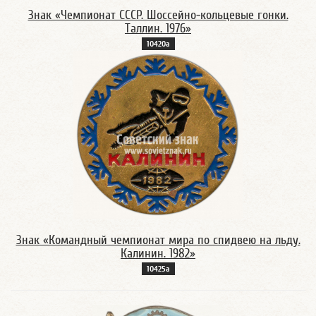
Знак «Чемпионат СССР. Шоссейно-кольцевые гонки.
Таллин. 1976»
10420а
Знак «Командный чемпионат мира по спидвею на льду.
Калинин. 1982»
10425а