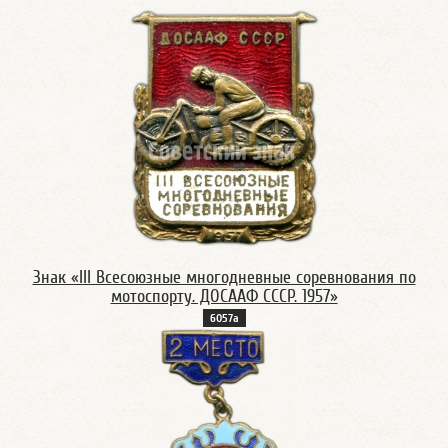
Знак «III Всесоюзные многодневные соревнования по
мотоспорту. ДОСААФ СССР. 1957»
6057а