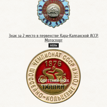
Знак за 2 место в первенстве Кара-Калпакской АССР.
Мотоспорт
6020а