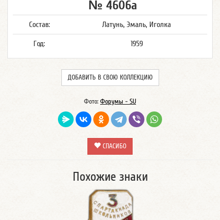
№ 4606а
Состав:
Латунь, Эмаль, Иголка
Год:
1959
ДОБАВИТЬ В СВОЮ КОЛЛЕКЦИЮ
Фото:
Форумы - SU
СПАСИБО
Похожие знаки