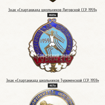
Знак «Спартакиада школьников Литовской ССР. 1959»
4669а
Знак «Спартакиада школьников Туркменской ССР. 1959»
4671а