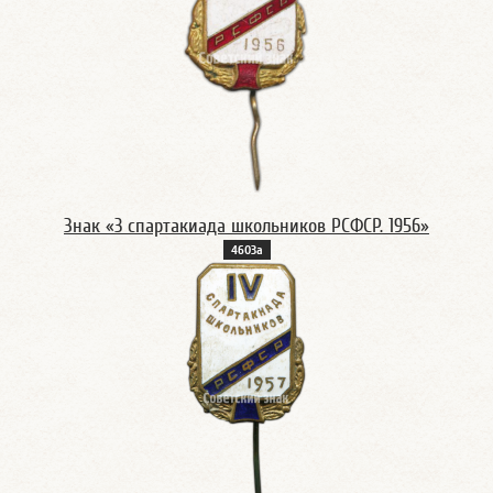
Знак «3 спартакиада школьников РСФСР. 1956»
4603а