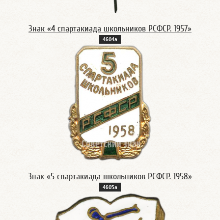
Знак «4 спартакиада школьников РСФСР. 1957»
4604а
Знак «5 спартакиада школьников РСФСР. 1958»
4605а