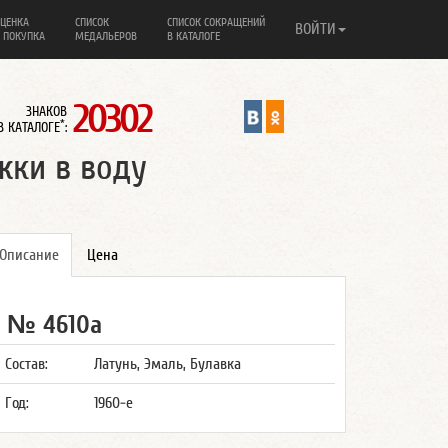
ЦЕНКА
СПИСОК
СПИСОК СОКРАЩЕНИЙ
ВОЙТИ
 ПОКУПКА
МЕДАЛЬЕРОВ
В КАТАЛОГЕ
20302
ЗНАКОВ
*
В КАТАЛОГЕ
:
жки в воду
Описание
Цена
№ 4610а
Состав:
Латунь, Эмаль, Булавка
Год:
1960-е