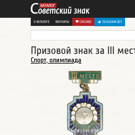
О КАТАЛОГЕ
КОНТАКТЫ
СПАСИБО
TELEGRAM-БОТ
Призовой знак за III ме
Спорт, олимпиада