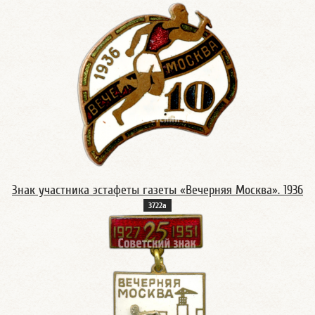
Знак участника эстафеты газеты «Вечерняя Москва». 1936
3722а