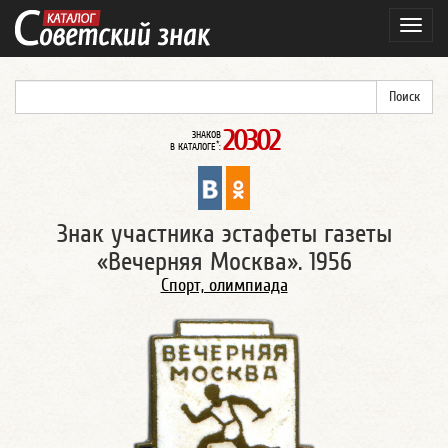
Навиг
20302
ЗНАКОВ
*
В КАТАЛОГЕ
:
Знак участника эстафеты газеты
«Вечерняя Москва». 1956
Спорт, олимпиада