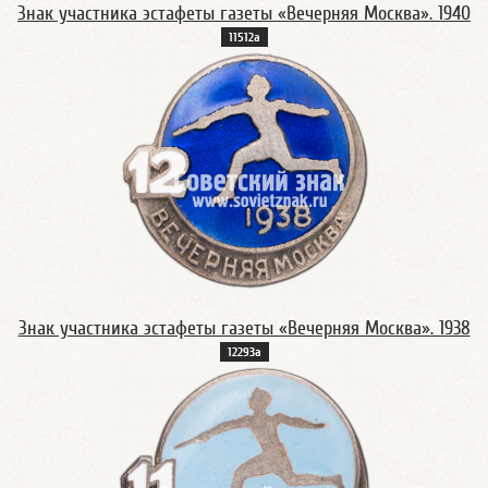
Знак участника эстафеты газеты «Вечерняя Москва». 1940
11512а
Знак участника эстафеты газеты «Вечерняя Москва». 1938
12293а