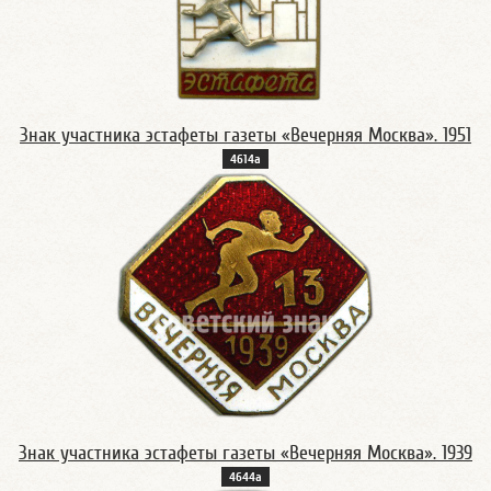
Знак участника эстафеты газеты «Вечерняя Москва». 1951
4614а
Знак участника эстафеты газеты «Вечерняя Москва». 1939
4644а