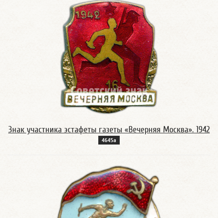
Знак участника эстафеты газеты «Вечерняя Москва». 1942
4645а