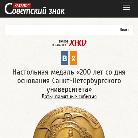
Навиг
20302
ЗНАКОВ
*
В КАТАЛОГЕ
:
Настольная медаль «200 лет со дня
основания Санкт-Петербургского
университета»
Даты, памятные события