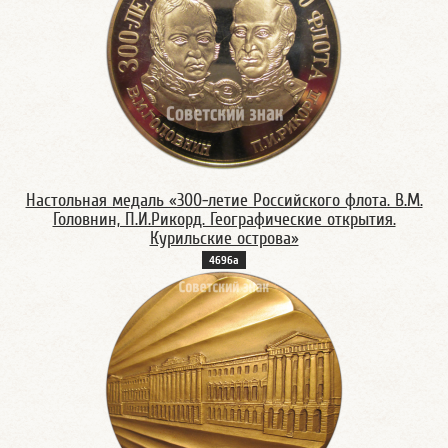
Настольная медаль «300-летие Российского флота. В.М.
Головнин, П.И.Рикорд. Географические открытия.
Курильские острова»
4696а