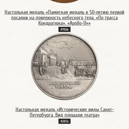
Настольная медаль «Памятная медаль к 50-летию первой
посадки на поверхность небесного тела. «По трасса
Кондратюка». «Apollo-11»»
4703а
Настольная медаль «Исторические виды Санкт-
Петербурга. Вид площади театра»
4287а