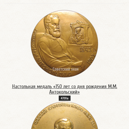
Настольная медаль «150 лет со дня рождения М.М.
Антокольский»
4701а