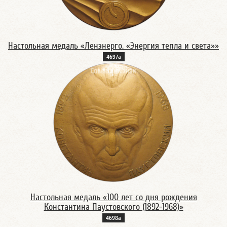
Настольная медаль «Ленэнерго. «Энергия тепла и света»»
4697а
Настольная медаль «100 лет со дня рождения
Константина Паустовского (1892-1968)»
4698а