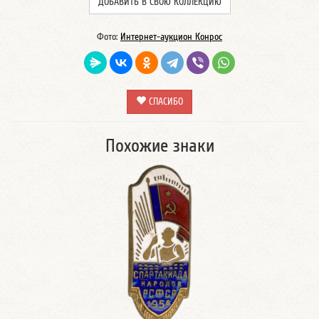
ДОБАВИТЬ В СВОЮ КОЛЛЕКЦИЮ
Фото:
Интернет-аукцион Конрос
СПАСИБО
Похожие знаки