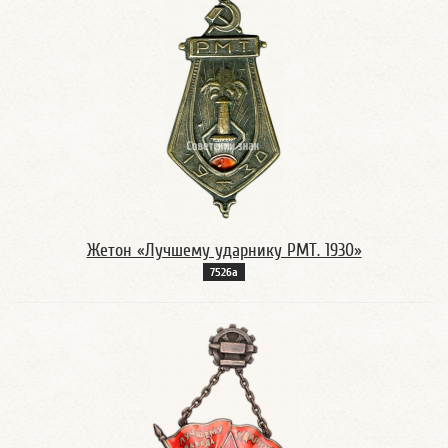
Жетон «Лучшему ударнику РМТ. 1930»
7526а