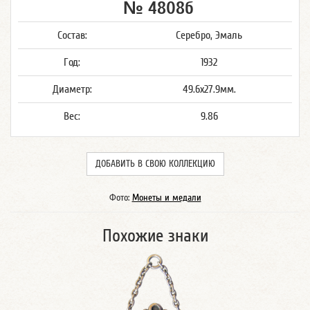
№ 4808б
Состав:
Серебро, Эмаль
Год:
1932
Диаметр:
49.6x27.9мм.
Вес:
9.86
ДОБАВИТЬ В СВОЮ КОЛЛЕКЦИЮ
Фото:
Монеты и медали
Похожие знаки