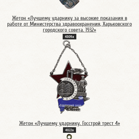
Жетон «Лучшему ударнику за высокие показания в
работе от Министерства здравоохранения, Харьковского
городского совета. 1932»
4809а
Жетон «Лучшему ударнику. Госстрой трест 4»
4822а