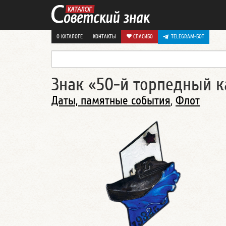
О КАТАЛОГЕ
КОНТАКТЫ
СПАСИБО
TELEGRAM-БОТ
Знак «50-й торпедный к
Даты, памятные события
,
Флот