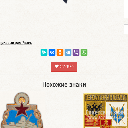
ционный дом Знакъ
СПАСИБО
Похожие знаки