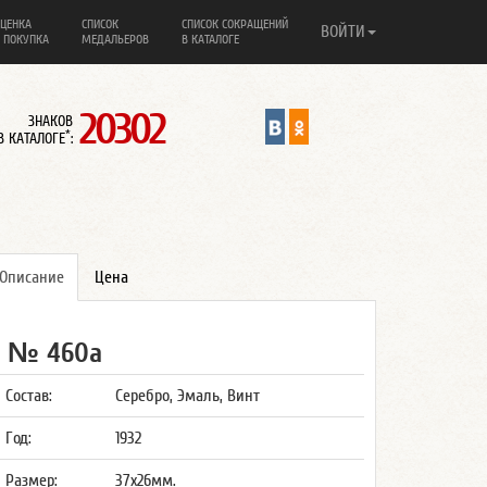
ЦЕНКА
СПИСОК
СПИСОК СОКРАЩЕНИЙ
ВОЙТИ
 ПОКУПКА
МЕДАЛЬЕРОВ
В КАТАЛОГЕ
20302
ЗНАКОВ
*
В КАТАЛОГЕ
:
Описание
Цена
№ 460а
Состав:
Серебро, Эмаль, Винт
Год:
1932
Размер:
37x26мм.