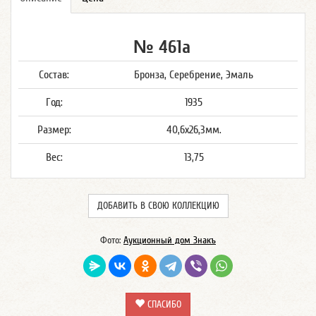
№ 461а
Состав:
Бронза, Серебрение, Эмаль
Год:
1935
Размер:
40,6x26,3мм.
Вес:
13,75
ДОБАВИТЬ В СВОЮ КОЛЛЕКЦИЮ
Фото:
Аукционный дом Знакъ
СПАСИБО