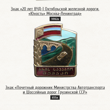
Знак «20 лет ВЧД-1 Октябрьской железной дороги.
«Юность» Москва-Ленинград»
10162а
Знак «Почетный дорожник Министрства Автотранспорта
и Шоссейных дорог Грузинской ССР»
655а