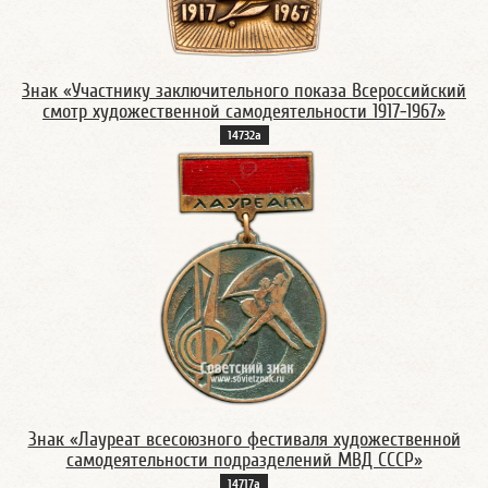
Знак «Участнику заключительного показа Всероссийский
смотр художественной самодеятельности 1917-1967»
14732а
Знак «Лауреат всесоюзного фестиваля художественной
самодеятельности подразделений МВД СССР»
14717а