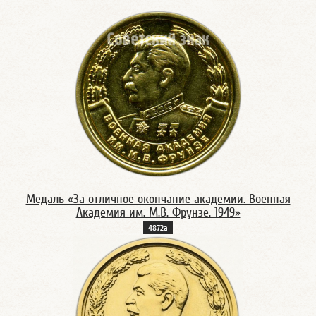
Медаль «За отличное окончание академии. Военная
Академия им. М.В. Фрунзе. 1949»
4872а