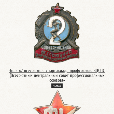
Знак «2 всесоюзная спартакиада профсоюзов. ВЦСПС
(Всесоюзный центральный совет профессиональных
союзов)»
4009а