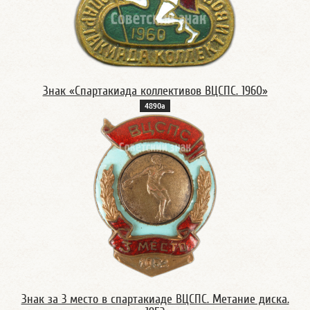
Знак «Спартакиада коллективов ВЦСПС. 1960»
4890а
Знак за 3 место в спартакиаде ВЦСПС. Метание диска.