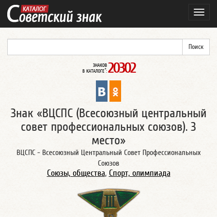
Навиг
20302
ЗНАКОВ
*
В КАТАЛОГЕ
:
Знак «ВЦСПС (Всесоюзный центральный
совет профессиональных союзов). 3
место»
ВЦСПС - Всесоюзный Центральный Совет Профессиональных
Союзов
Союзы, общества
,
Спорт, олимпиада