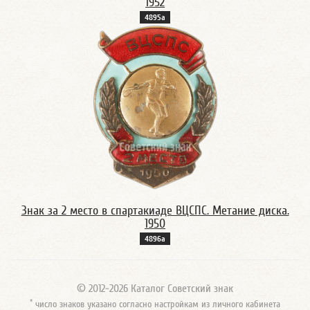
1952
4895а
Знак за 2 место в спартакиаде ВЦСПС. Метание диска.
1950
4896а
© 2012-2026 Каталог Советский знак
*
число знаков указано согласно настройкам из личного кабинета