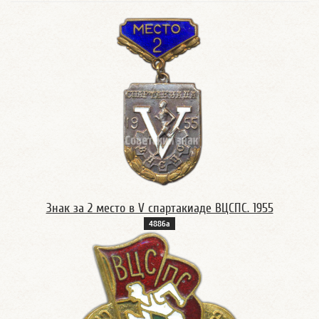
Знак за 2 место в V спартакиаде ВЦСПС. 1955
4886а