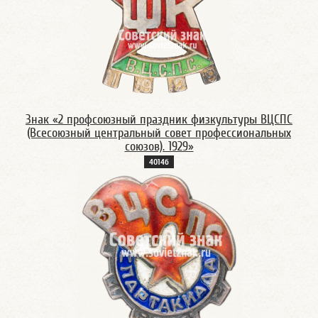
Знак «2 профсоюзный праздник физкультуры ВЦСПС
(Всесоюзный центральный совет профессиональных
союзов). 1929»
4014б