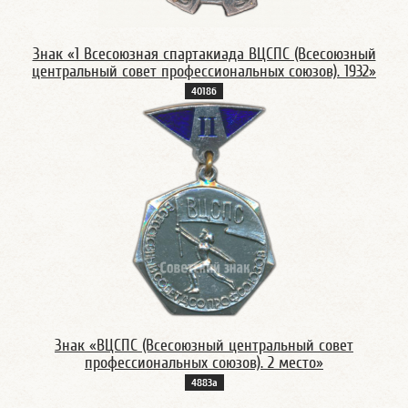
Знак «1 Всесоюзная спартакиада ВЦСПС (Всесоюзный
центральный совет профессиональных союзов). 1932»
4018б
Знак «ВЦСПС (Всесоюзный центральный совет
профессиональных союзов). 2 место»
4883а