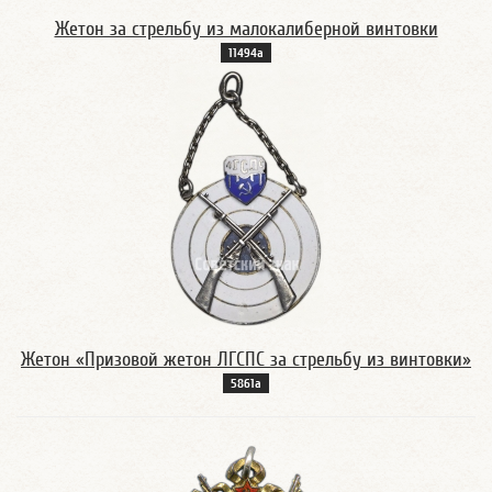
Жетон за стрельбу из малокалиберной винтовки
11494а
Жетон «Призовой жетон ЛГСПС за стрельбу из винтовки»
5861а