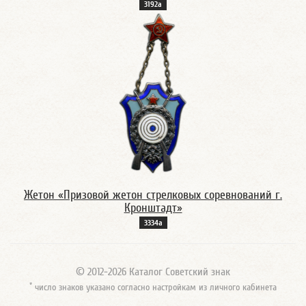
3192а
Жетон «Призовой жетон стрелковых соревнований г.
Кронштадт»
3334а
© 2012-2026 Каталог Советский знак
*
число знаков указано согласно настройкам из личного кабинета