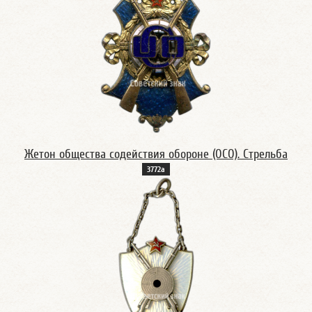
Жетон общества содействия обороне (ОСО). Стрельба
3772а