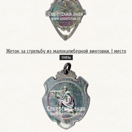
Жетон за стрельбу из малокалиберной винтовки. I место
11493а