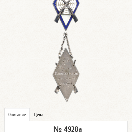
Описание
Цена
№ 4928а