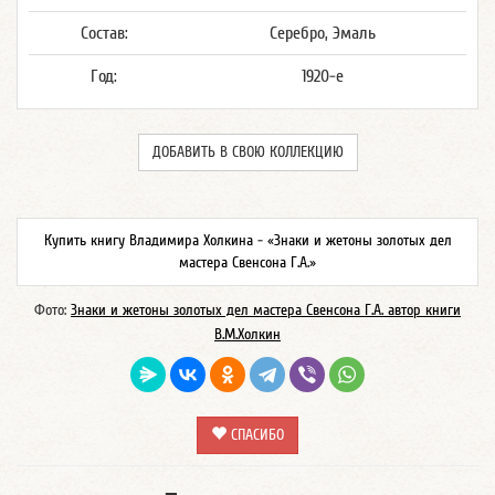
Состав:
Серебро, Эмаль
Год:
1920-е
ДОБАВИТЬ В СВОЮ КОЛЛЕКЦИЮ
Купить книгу Владимира Холкина - «Знаки и жетоны золотых дел
мастера Свенсона Г.А.»
Фото:
Знаки и жетоны золотых дел мастера Свенсона Г.А. автор книги
В.М.Холкин
СПАСИБО