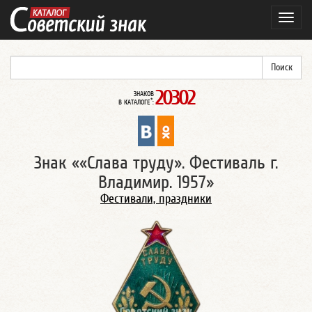
Навиг
20302
ЗНАКОВ
*
В КАТАЛОГЕ
:
Знак ««Слава труду». Фестиваль г.
Владимир. 1957»
Фестивали, праздники