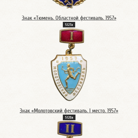
Знак «Тюмень. Областной фестиваль. 1957»
5127а
Знак «Молотовский фестиваль. I место. 1957»
5128а