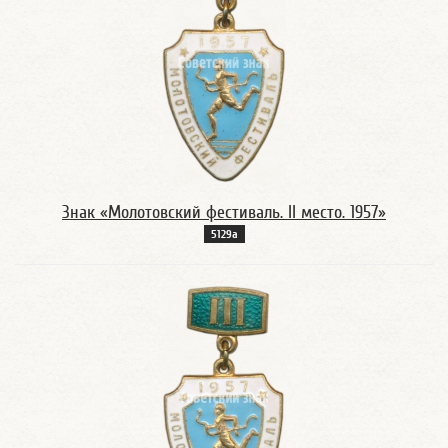
Знак «Молотовский фестиваль. II место. 1957»
5129а