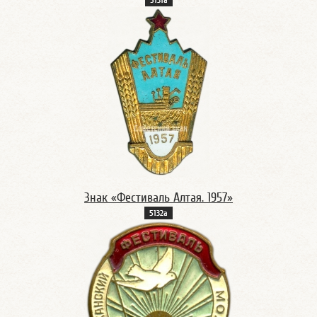
5131а
Знак «Фестиваль Алтая. 1957»
5132а