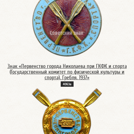
Знак «Первенство города Николаева при ГКФК и спорта
(Государственный комитет по физической культуры и
спорта). Гребля. 1937»
4063а