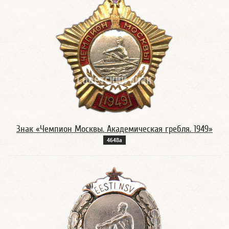
Знак «Чемпион Москвы. Академическая гребля. 1949»
4648а