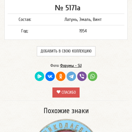
№ 5171а
Состав:
Латунь, Эмаль, Винт
Год:
1954
ДОБАВИТЬ В СВОЮ КОЛЛЕКЦИЮ
Фото:
Форумы - SU
СПАСИБО
Похожие знаки