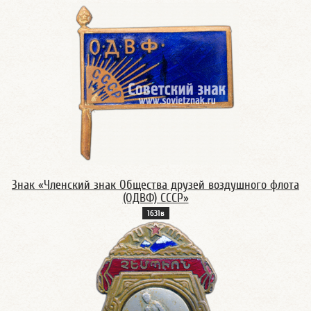
Знак «Членский знак Общества друзей воздушного флота
(ОДВФ) СССР»
1631в