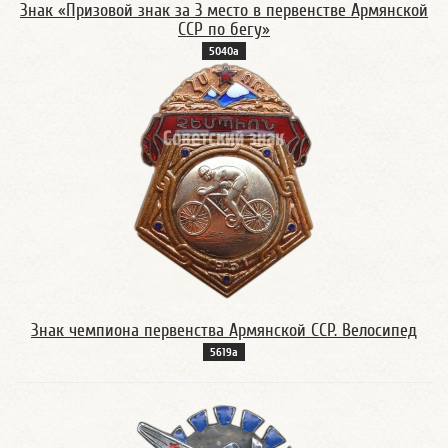
Знак «Призовой знак за 3 место в первенстве Армянской
ССР по бегу»
5040а
Знак чемпиона первенства Армянской ССР. Велосипед
5619а