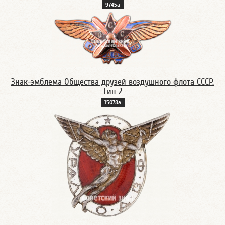
9745а
Знак-эмблема Общества друзей воздушного флота СССР.
Тип 2
15078а