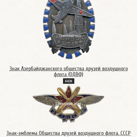
Знак Азербайджанского общества друзей воздушного
флота (ОДВФ)
642б
Знак-эмблема Общества друзей воздушного флота. СССР