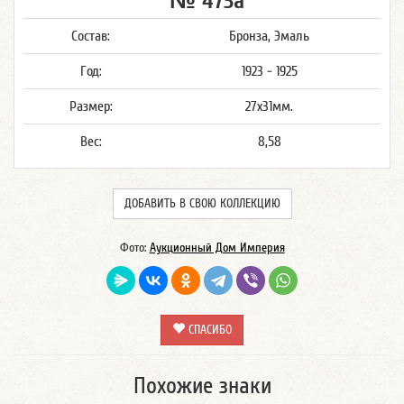
№ 473а
Состав:
Бронза, Эмаль
Год:
1923 - 1925
Размер:
27х31мм.
Вес:
8,58
ДОБАВИТЬ В СВОЮ КОЛЛЕКЦИЮ
Фото:
Аукционный Дом Империя
СПАСИБО
Похожие знаки