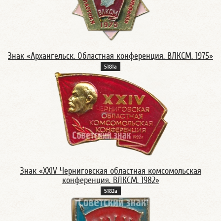
Знак «Архангельск. Областная конференция. ВЛКСМ. 1975»
5181а
Знак «XXIV Черниговская областная комсомольская
конференция. ВЛКСМ. 1982»
5182а