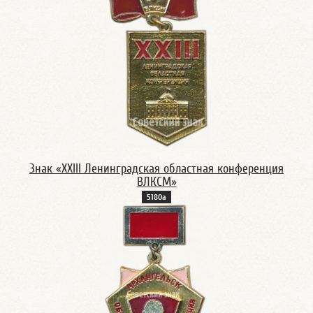
Знак «XXIII Ленинградская областная конференция
ВЛКСМ»
5180а