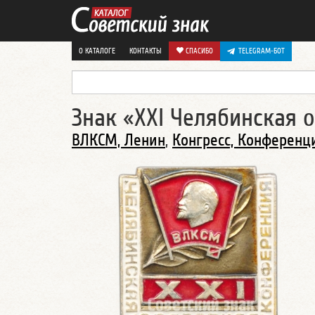
О КАТАЛОГЕ
КОНТАКТЫ
СПАСИБО
TELEGRAM-БОТ
Знак «XXI Челябинская
ВЛКСМ, Ленин
,
Конгресс, Конференц