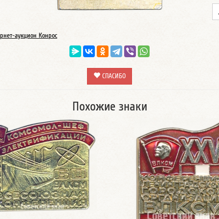
рнет-аукцион Конрос
СПАСИБО
Похожие знаки