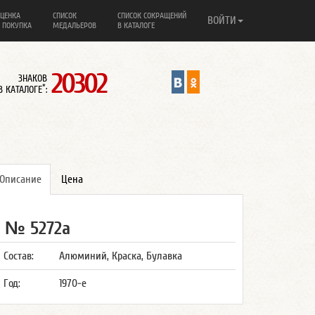
ЦЕНКА
СПИСОК
СПИСОК СОКРАЩЕНИЙ
ВОЙТИ
 ПОКУПКА
МЕДАЛЬЕРОВ
В КАТАЛОГЕ
20302
ЗНАКОВ
*
В КАТАЛОГЕ
:
Описание
Цена
№ 5272а
Состав:
Алюминий, Краска, Булавка
Год:
1970-е