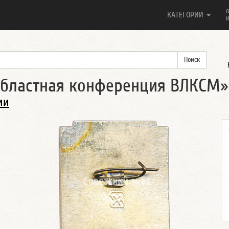
О
КАТЕГОРИИ
И
 областная конференция ВЛКСМ»
ии