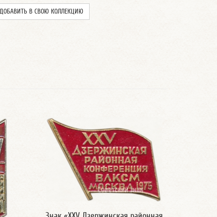
ДОБАВИТЬ В СВОЮ КОЛЛЕКЦИЮ
Знак «XXV Дзержинская районная