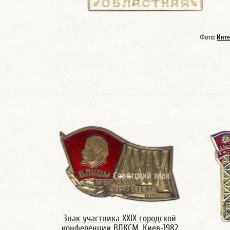
Фото:
Инте
Знак участника XXIX городской
конференции ВЛКСМ. Киев-1982