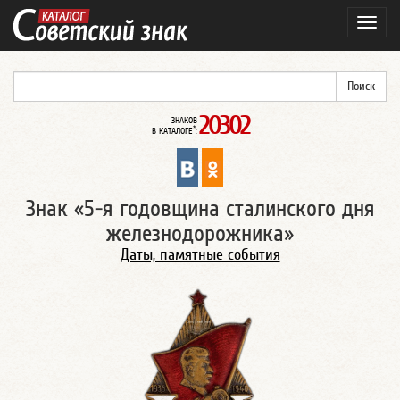
Навиг
20302
ЗНАКОВ
*
В КАТАЛОГЕ
:
Знак «5-я годовщина сталинского дня
железнодорожника»
Даты, памятные события