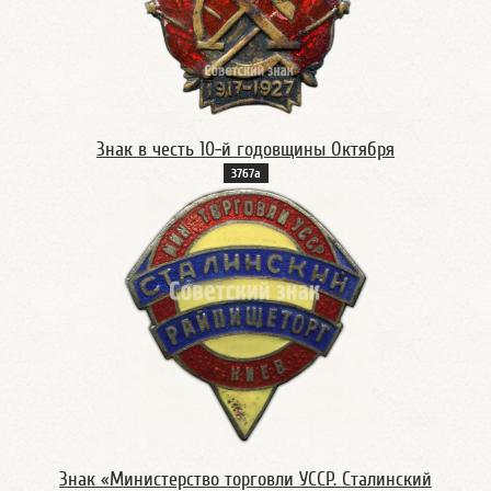
Знак в честь 10-й годовщины Октября
3767а
Знак «Министерство торговли УССР. Сталинский