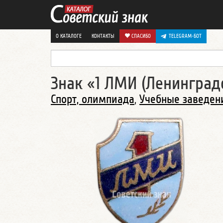
О КАТАЛОГЕ
КОНТАКТЫ
СПАСИБО
TELEGRAM-БОТ
Знак «1 ЛМИ (Ленинград
Спорт, олимпиада
,
Учебные заведен