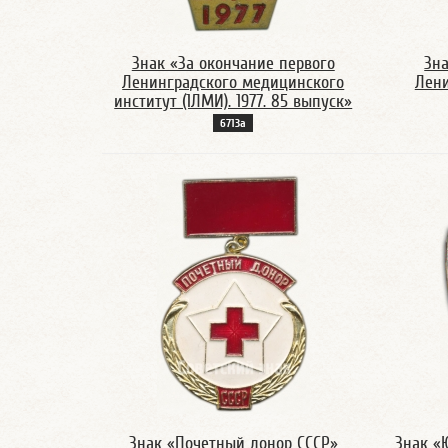
Знак «За окончание первого
Зна
Ленинградского медицинского
Лени
институт (1ЛМИ). 1977. 85 выпуск»
6713а
Знак «Почетный донор СССР»
Знак «