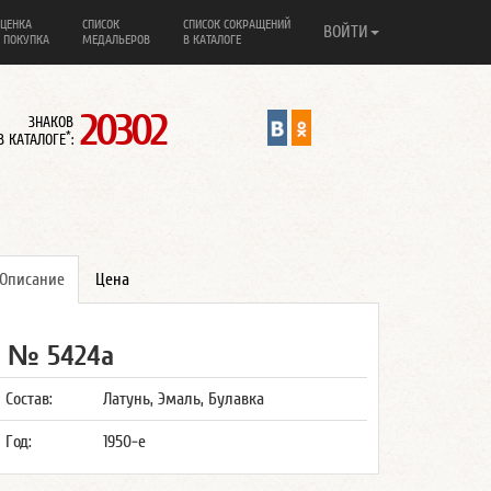
ЦЕНКА
СПИСОК
СПИСОК СОКРАЩЕНИЙ
ВОЙТИ
 ПОКУПКА
МЕДАЛЬЕРОВ
В КАТАЛОГЕ
20302
ЗНАКОВ
*
В КАТАЛОГЕ
:
Описание
Цена
№ 5424а
Состав:
Латунь, Эмаль, Булавка
Год:
1950-е