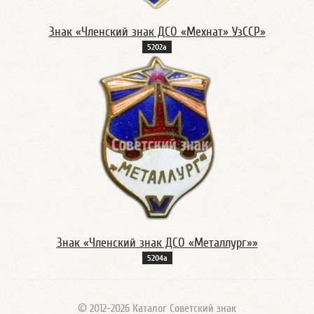
Знак «Членский знак ДСО «Мехнат» УзССР»
5202а
Знак «Членский знак ДСО «Металлург»»
5204а
© 2012-2026 Каталог Советский знак