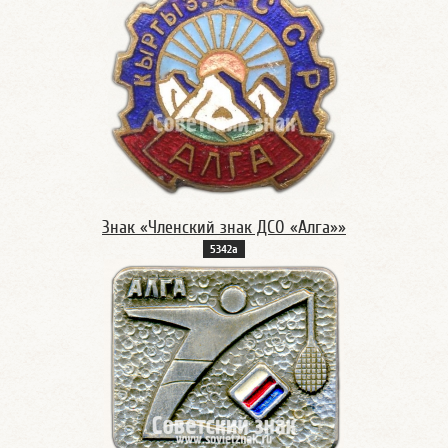
Знак «Членский знак ДСО «Алга»»
5342а