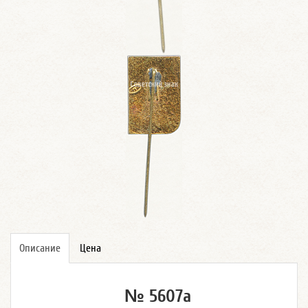
Описание
Цена
№ 5607а