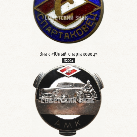
Знак «Юный спартаковец»
5200а