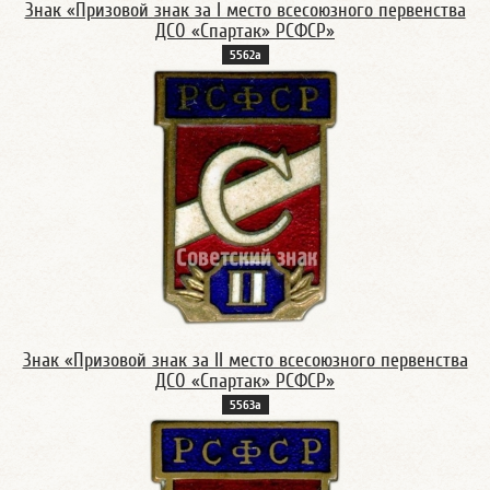
Знак «Призовой знак за I место всесоюзного первенства
ДСО «Спартак» РСФСР»
5562а
Знак «Призовой знак за II место всесоюзного первенства
ДСО «Спартак» РСФСР»
5563а