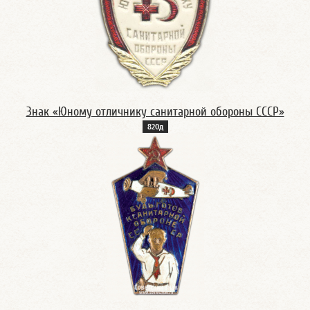
Знак «Юному отличнику санитарной обороны СССР»
820д