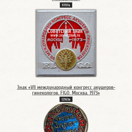
9707а
Знак «VII международный конгресс акушеров-
гинекологов. FIGO. Москва. 1973»
12163а