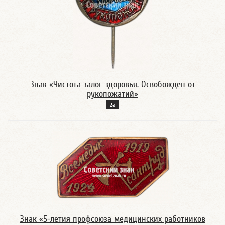
Знак «Чистота залог здоровья. Освобожден от
рукопожатий»
2а
Знак «5-летия профсоюза медицинских работников