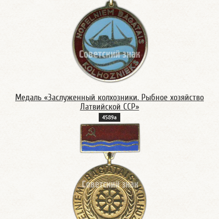
Медаль «Заслуженный колхозники. Рыбное хозяйство
Латвийской ССР»
4589а