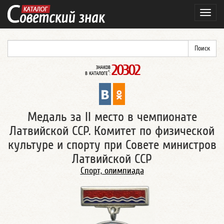
Навиг
20302
ЗНАКОВ
*
В КАТАЛОГЕ
:
Медаль за II место в чемпионате
Латвийской ССР. Комитет по физической
культуре и спорту при Совете министров
Латвийской ССР
Спорт, олимпиада