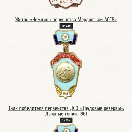
Жетон «Чемпион первенства Мордовской АССР»
11574а
Знак победителя первенства ДСО «Трудовые резервы».
Лыжные гонки. 1961
5976a