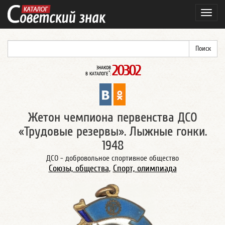
Навиг
20302
ЗНАКОВ
*
В КАТАЛОГЕ
:
Жетон чемпиона первенства ДСО
«Трудовые резервы». Лыжные гонки.
1948
ДСО - добровольное спортивное общество
Союзы, общества
,
Спорт, олимпиада