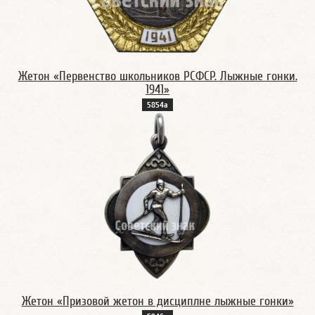
Жетон «Первенство школьников РСФСР. Лыжные гонки.
1941»
5854а
Жетон «Призовой жетон в дисциплне лыжные гонки»