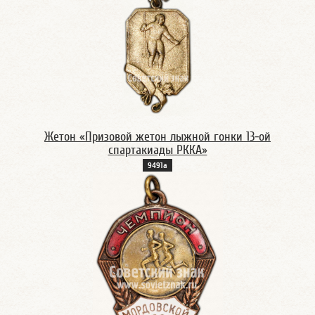
Жетон «Призовой жетон лыжной гонки 13-ой
спартакиады РККА»
9491а