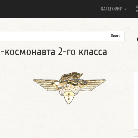
О
КАТЕГОРИИ
И
-космонавта 2-го класса