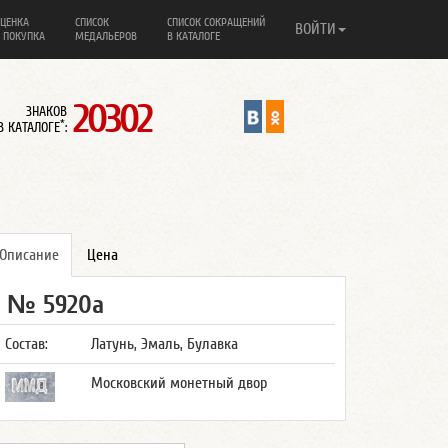
ЦЕНКА
СПИСОК
СПИСОК СОКРАЩЕНИЙ
ВОЙТИ
 ПОКУПКА
МЕДАЛЬЕРОВ
В КАТАЛОГЕ
20302
ЗНАКОВ
*
В КАТАЛОГЕ
:
Описание
Цена
№ 5920а
Состав:
Латунь, Эмаль, Булавка
Московский монетный двор