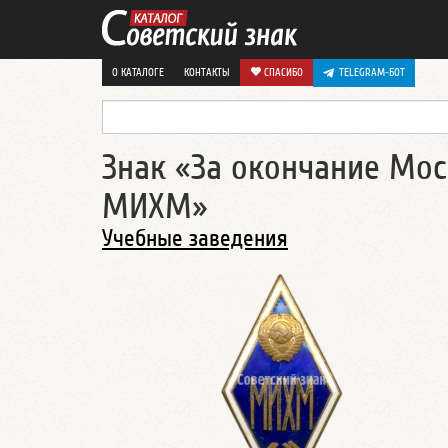
О КАТАЛОГЕ
КОНТАКТЫ
СПАСИБО
TELEGRAM-БОТ
Знак «За окончание Мос
МИХМ»
Учебные заведения