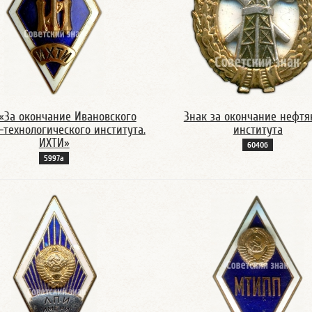
«За окончание Ивановского
Знак за окончание нефтя
-технологического института.
института
ИХТИ»
6040б
5997а