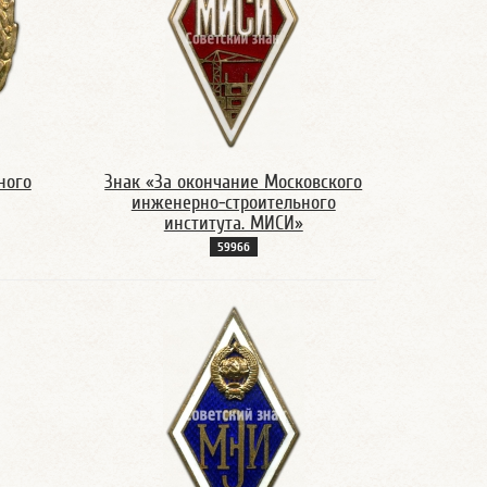
ного
Знак «За окончание Московского
инженерно-строительного
института. МИСИ»
5996б