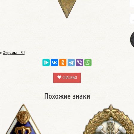
о:
Форумы - SU
СПАСИБО
Похожие знаки