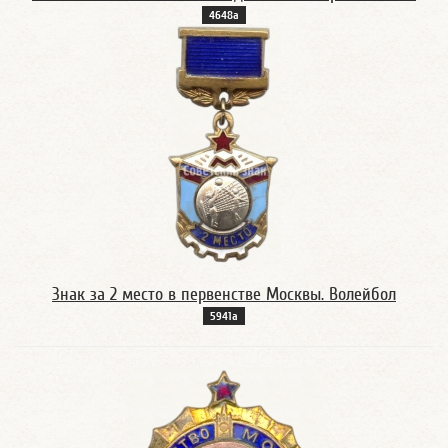
4648а
Знак за 2 место в первенстве Москвы. Волейбол
5941а