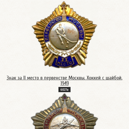
Знак за II место в первенстве Москвы. Хоккей с шайбой.
1949
6027а