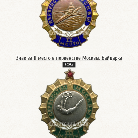
Знак за II место в первенстве Москвы. Байдарка
6023а