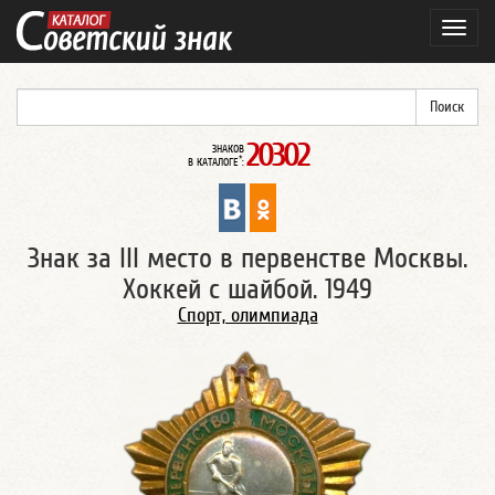
Навиг
20302
ЗНАКОВ
*
В КАТАЛОГЕ
:
Знак за III место в первенстве Москвы.
Хоккей с шайбой. 1949
Спорт, олимпиада