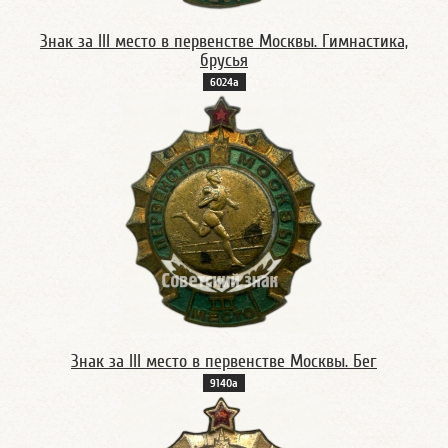
Знак за III место в первенстве Москвы. Гимнастика,
брусья
6024а
Знак за III место в первенстве Москвы. Бег
9140а