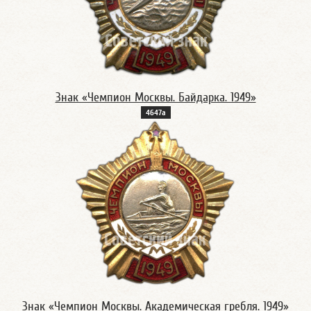
Знак «Чемпион Москвы. Байдарка. 1949»
4647а
Знак «Чемпион Москвы. Академическая гребля. 1949»