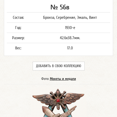
№ 56в
Состав:
Бронза, Серебрение, Эмаль, Винт
Год:
1930-е
Размер:
42.6x38.7мм.
Вес:
17.0
ДОБАВИТЬ В СВОЮ КОЛЛЕКЦИЮ
Фото:
Монеты и медали