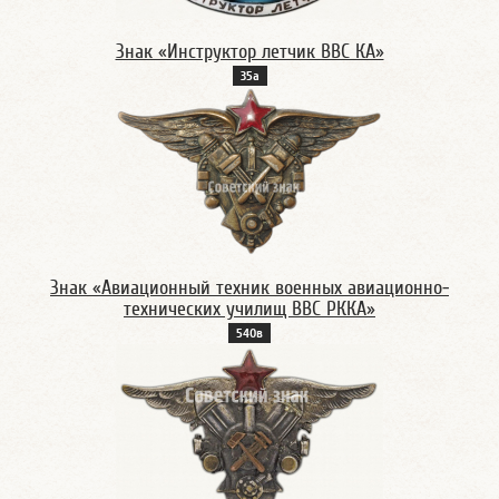
Знак «Инструктор летчик ВВС КА»
35а
Знак «Авиационный техник военных авиационно-
технических училищ ВВС РККА»
540в