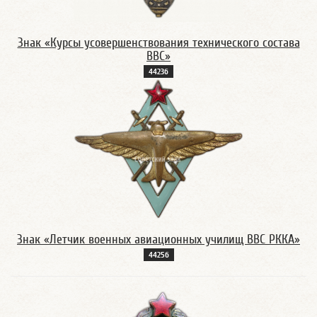
Знак «Курсы усовершенствования технического состава
ВВС»
4423б
Знак «Летчик военных авиационных училищ ВВС РККА»
4425б