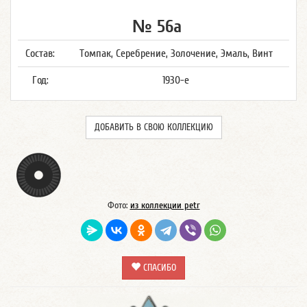
№ 56а
Состав:
Томпак, Серебрение, Золочение, Эмаль, Винт
Год:
1930-е
ДОБАВИТЬ В СВОЮ КОЛЛЕКЦИЮ
Фото:
из коллекции petr
СПАСИБО