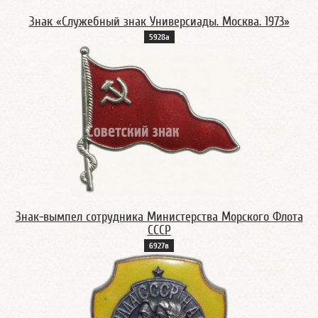
Знак «Служебный знак Универсиады. Москва. 1973»
5928а
Знак-вымпел сотрудника Министерства Морского Флота
СССР
6927в