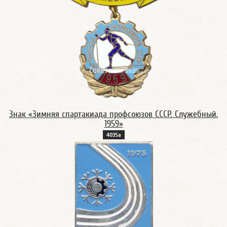
Знак «Зимняя спартакиада профсоюзов СССР. Служебный.
1959»
4035а