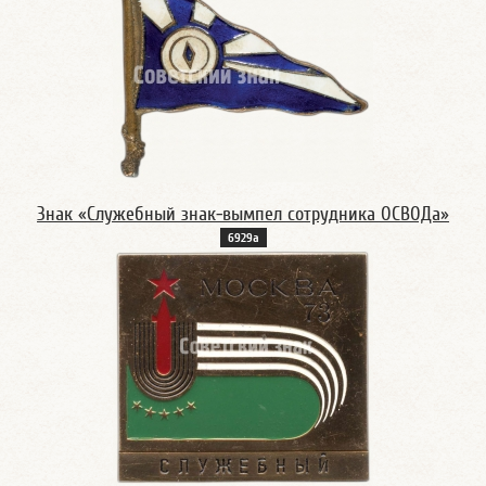
Знак «Служебный знак-вымпел сотрудника ОСВОДа»
6929а