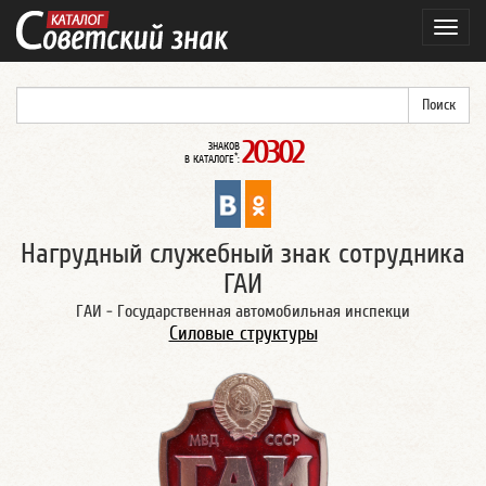
Навиг
20302
ЗНАКОВ
*
В КАТАЛОГЕ
:
Нагрудный служебный знак сотрудника
ГАИ
ГАИ - Государственная автомобильная инспекци
Силовые структуры