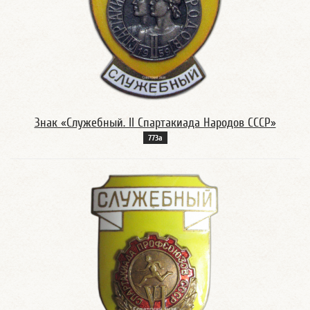
Знак «Служебный. II Спартакиада Народов СССР»
773а