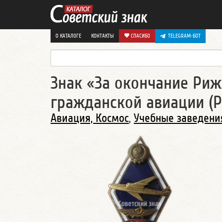
О КАТАЛОГЕ
КОНТАКТЫ
СПАСИБО
TELEGRAM-БОТ
Знак «За окончание Риж
гражданской авиации (РК
Авиация, Космос
,
Учебные заведени