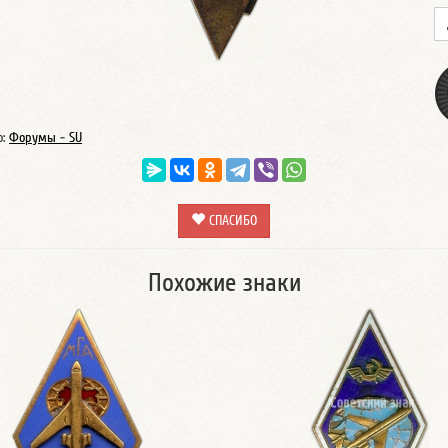
о:
Форумы - SU
СПАСИБО
Похожие знаки