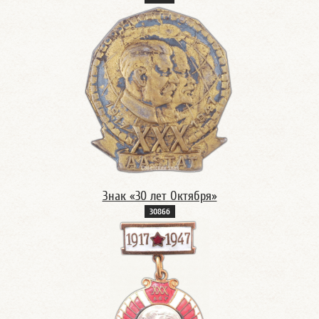
Знак «30 лет Октября»
3086б