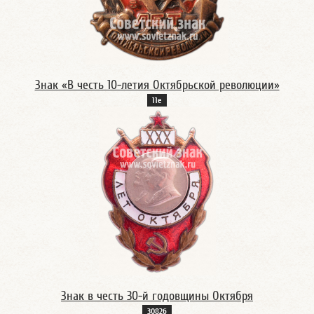
Знак «В честь 10-летия Октябрьской революции»
11е
Знак в честь 30-й годовщины Октября
3082б