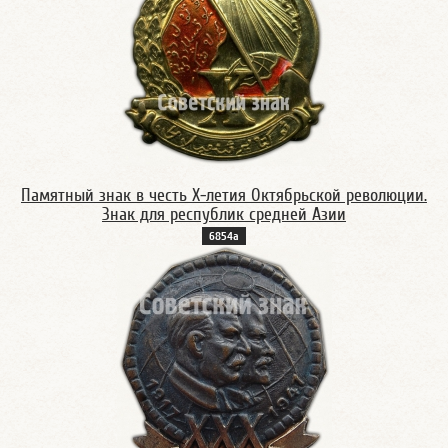
Памятный знак в честь X-летия Октябрьской революции.
Знак для республик cредней Азии
6854а