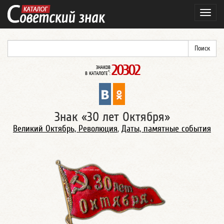
Навиг
20302
ЗНАКОВ
*
В КАТАЛОГЕ
:
Знак «30 лет Октября»
Великий Октябрь, Революция
,
Даты, памятные события