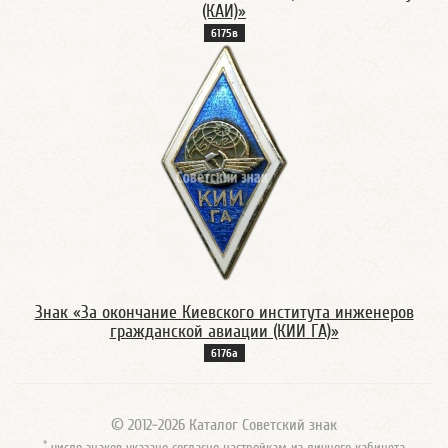
(КАИ)»
6175в
Знак «За окончание Киевского института инженеров
гражданской авиации (КИИ ГА)»
6176а
© 2012-2026 Каталог Советский знак
*