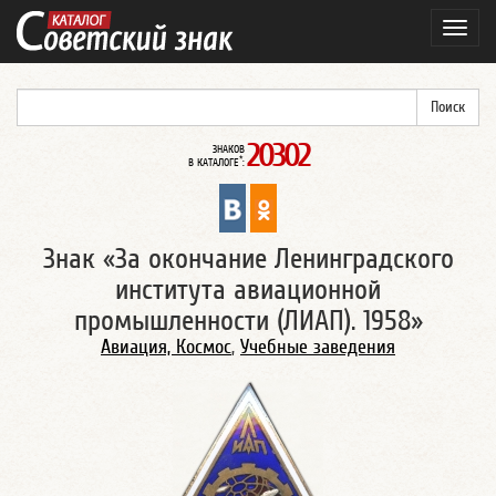
Навиг
20302
ЗНАКОВ
*
В КАТАЛОГЕ
:
Знак «За окончание Ленинградского
института авиационной
промышленности (ЛИАП). 1958»
Авиация, Космос
,
Учебные заведения