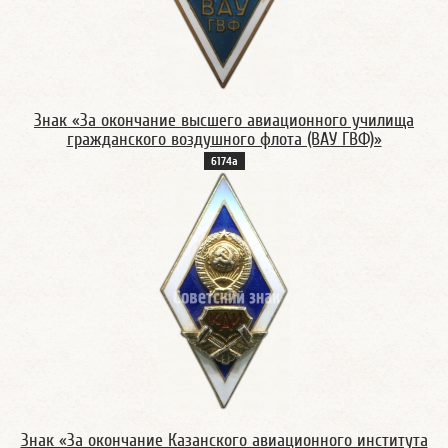
Знак «За окончание высшего авиационного училища
гражданского воздушного флота (BAУ ГВФ)»
6174а
Знак «За окончание Казанского авиационного института