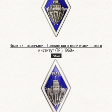
Знак «За окончание Таллинского политехнического
институт (TPI). 1960»
7860а