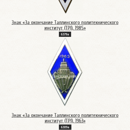
Знак «За окончание Таллинского политехнического
институт (TPI). 1985»
6379а
Знак «За окончание Таллинского политехнического
институт (TPI). 1963»
6389а