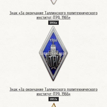
Знак «За окончание Таллинского политехнического
институт (TPI). 1965»
8956а
Знак «За окончание Таллинского политехнического
институт (TPI). 1966»
8957а