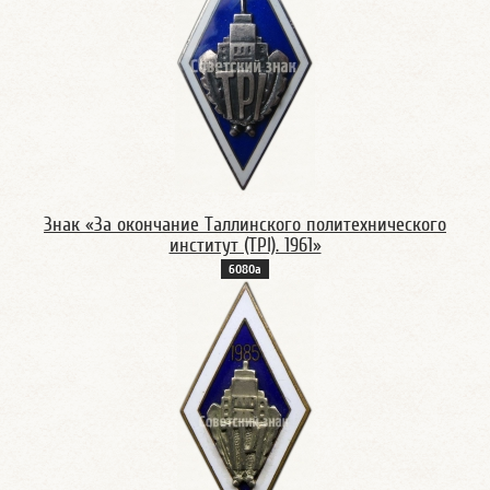
Знак «За окончание Таллинского политехнического
институт (TPI). 1961»
6080а