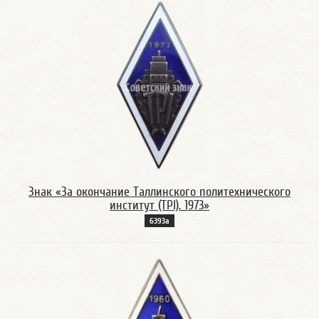
Знак «За окончание Таллинского политехнического
институт (TPI). 1973»
6393а