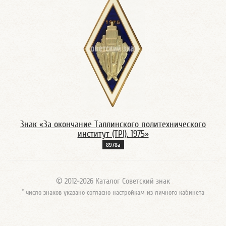
Знак «За окончание Таллинского политехнического
институт (TPI). 1975»
8978а
© 2012-2026 Каталог Советский знак
*
число знаков указано согласно настройкам из личного кабинета