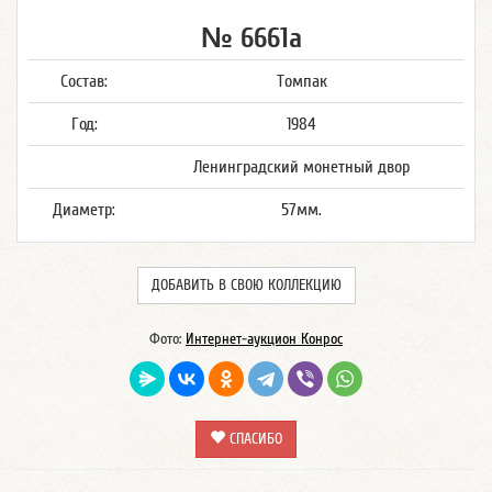
№ 6661а
Состав:
Томпак
Год:
1984
Ленинградский монетный двор
Диаметр:
57мм.
ДОБАВИТЬ В СВОЮ КОЛЛЕКЦИЮ
Фото:
Интернет-аукцион Конрос
СПАСИБО