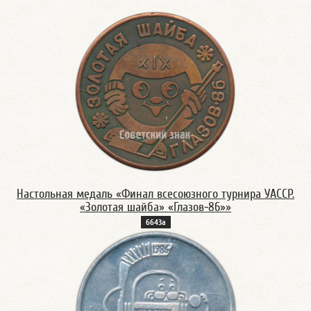
Настольная медаль «Финал всесоюзного турнира УАССР.
«Золотая шайба» «Глазов-86»»
6643а