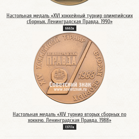
Настольная медаль «XVI хоккейный турнир олимпийских
сборных. Ленинградская Правда. 1990»
6663а
Настольная медаль «XIV турнир вторых сборных по
хоккею. Ленинградская Правда. 1988»
13717а