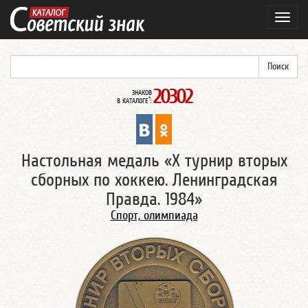
Навиг
20302
ЗНАКОВ
*
В КАТАЛОГЕ
:
Настольная медаль «X турнир вторых
сборных по хоккею. Ленинградская
Правда. 1984»
Спорт, олимпиада