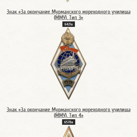
Знак «За окончание Мурманского мореходного училища
(ММУ). Тип 3»
6421а
Знак «За окончание Мурманского мореходного училища
(ММУ). Тип 4»
6578а