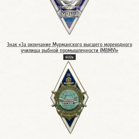
Знак «За окончание Мурманского высшего мореходного
училища рыбной промышленности (МВМУ)»
6122а