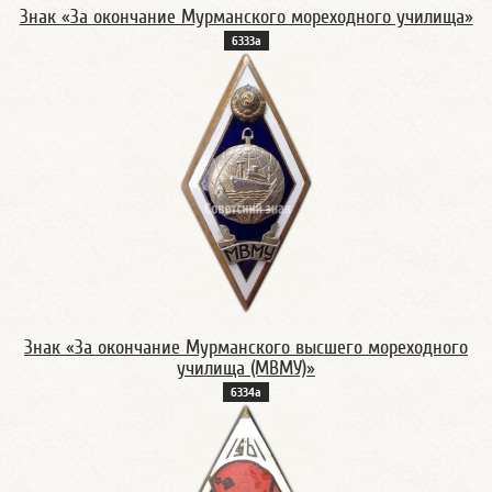
Знак «За окончание Мурманского мореходного училища»
6333а
Знак «За окончание Мурманского высшего мореходного
училища (МВМУ)»
6334а