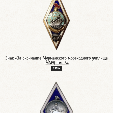
Знак «За окончание Мурманского мореходного училища
(ММУ). Тип 5»
6579а