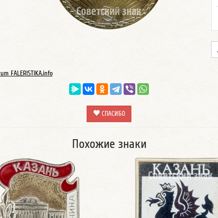
rum FALERISTIKA.info
СПАСИБО
Похожие знаки