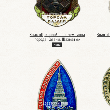
Знак «Призовой знак чемпиона
Знак «Г
города Казани. Шахматы»
4513а