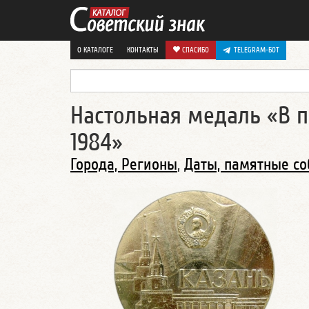
О КАТАЛОГЕ
КОНТАКТЫ
СПАСИБО
TELEGRAM-БОТ
Настольная медаль «В п
1984»
Города, Регионы
,
Даты, памятные с