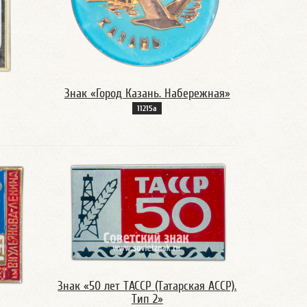
Знак «Город Казань. Набережная»
11215а
Знак «50 лет ТАССР (Татарская АССР).
Тип 2»