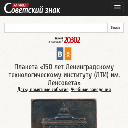
Навиг
20302
ЗНАКОВ
*
В КАТАЛОГЕ
:
Плакета «150 лет Ленинградскому
технологическому институту (ЛТИ) им.
Ленсовета»
Даты, памятные события
,
Учебные заведения