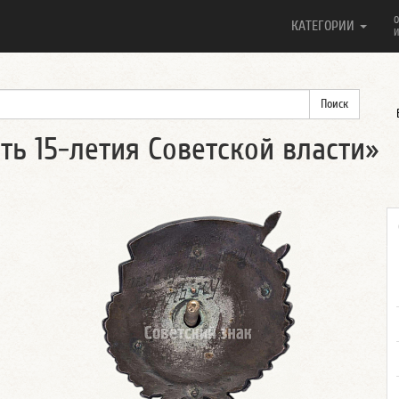
О
КАТЕГОРИИ
И
ть 15-летия Советской власти»