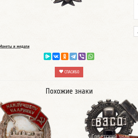
Монеты и медали
СПАСИБО
Похожие знаки