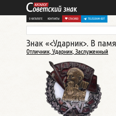
О КАТАЛОГЕ
КОНТАКТЫ
СПАСИБО
TELEGRAM-БОТ
Знак «<Ударник>. В памя
Отличник, Ударник, Заслуженный