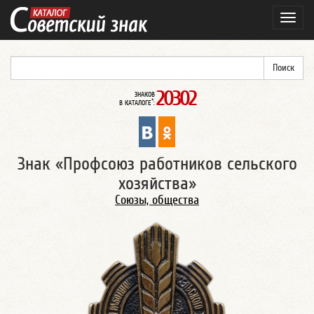
Навиг
20302
ЗНАКОВ
*
В КАТАЛОГЕ
:
Знак «Профсоюз работников сельского
хозяйства»
Союзы, общества