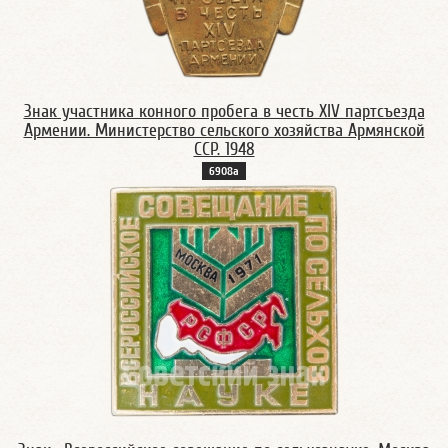
Знак участника конного пробега в честь XIV партсъезда
Армении. Министерство сельского хозяйства Армянской
ССР. 1948
6908а