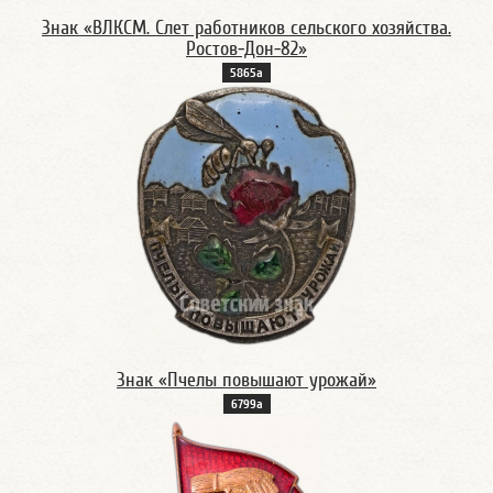
Знак «ВЛКСМ. Слет работников сельского хозяйства.
Ростов-Дон-82»
5865а
Знак «Пчелы повышают урожай»
6799а