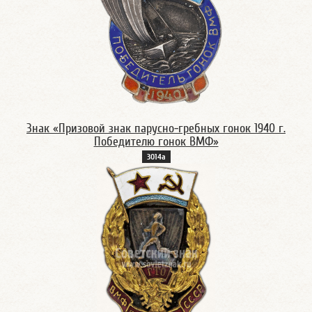
Знак «Призовой знак парусно-гребных гонок 1940 г.
Победителю гонок ВМФ»
3014а