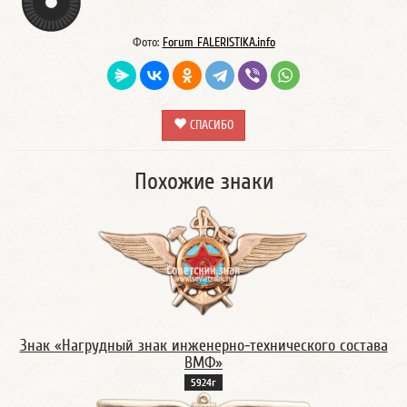
Фото:
Forum FALERISTIKA.info
СПАСИБО
Похожие знаки
Знак «Нагрудный знак инженерно-технического состава
ВМФ»
5924г