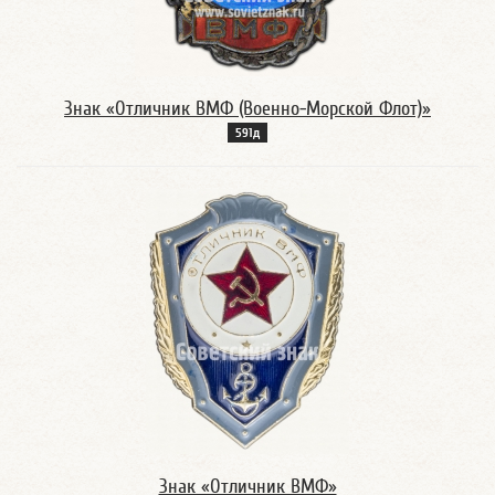
Знак «Отличник ВМФ (Военно-Морской Флот)»
591д
Знак «Отличник ВМФ»