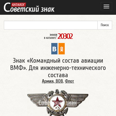
Навиг
20302
ЗНАКОВ
*
В КАТАЛОГЕ
:
Знак «Командный состав авиации
ВМФ». Для инженерно-технического
состава
Армия, ВОВ
,
Флот