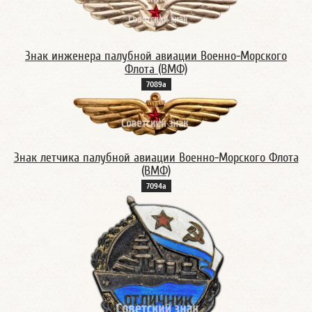
Знак инженера палубной авиации Военно-Морского
Флота (ВМФ)
7089а
Знак летчика палубной авиации Военно-Морского Флота
(ВМФ)
7094а