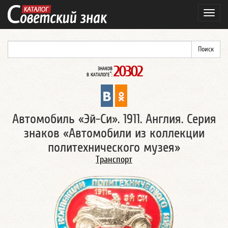
Навиг
20302
ЗНАКОВ
*
В КАТАЛОГЕ
:
Автомобиль «Эй-Си». 1911. Англия. Серия
знаков «Автомобили из коллекции
политехнического музея»
Транспорт