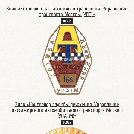
Знак «Котроллер пассажирского транспорта. Управление
транспорта Москвы (УПТ)»
1080б
Знак «Контролер службы движения. Управление
пассажирского автомобильного транспорта Москвы
(УПАТМ)»
1092а