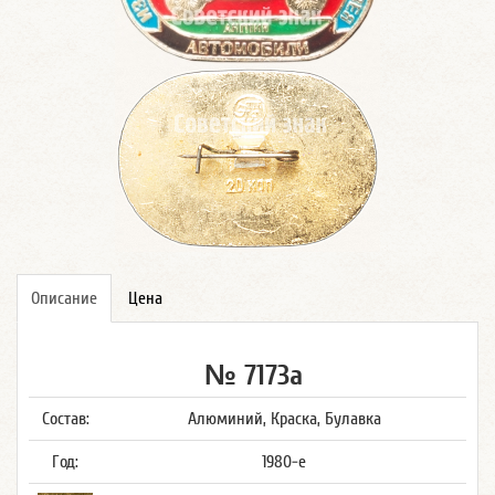
Описание
Цена
№ 7173а
Состав:
Алюминий, Краска, Булавка
Год:
1980-е