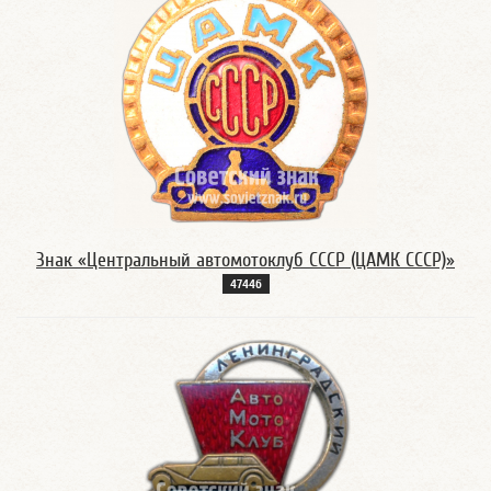
Знак «Центральный автомотоклуб СССР (ЦАМК СССР)»
4744б