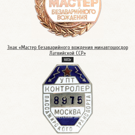
Знак «Мастер безаварийного вождения минавтошосдор
Латвийской ССР»
1072г