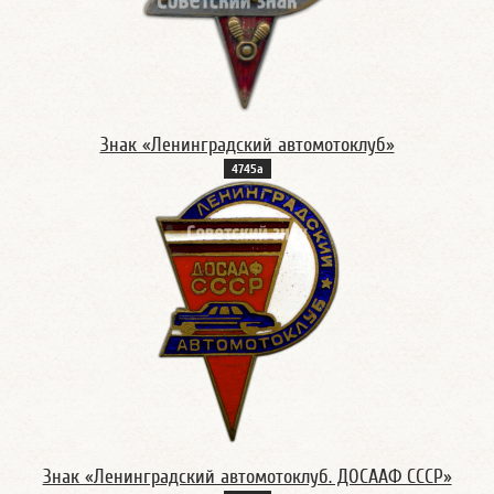
Знак «Ленинградский автомотоклуб»
4745а
Знак «Ленинградский автомотоклуб. ДОСААФ СССР»