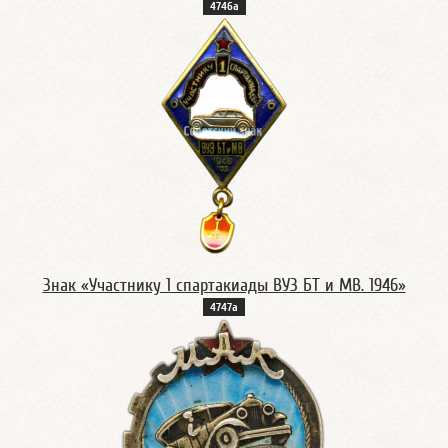
4746а
Знак «Участнику 1 спартакиады ВУЗ БТ и МВ. 1946»
4747а