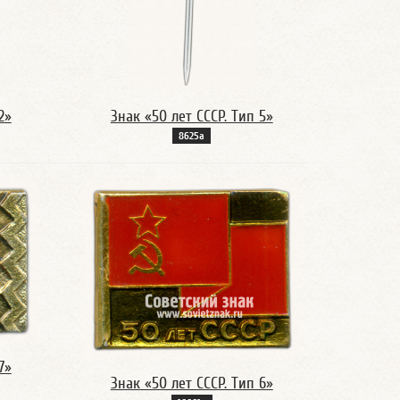
2»
Знак «50 лет СССР. Тип 5»
8625а
7»
Знак «50 лет СССР. Тип 6»