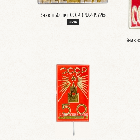
Знак «50 лет СССР (1922-1972)»
8321а
Знак «