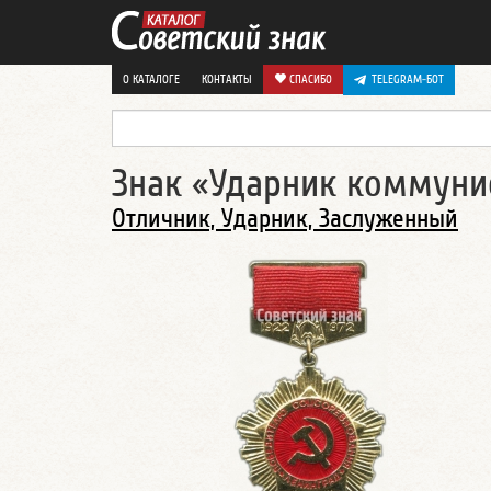
О КАТАЛОГЕ
КОНТАКТЫ
СПАСИБО
TELEGRAM-БОТ
Знак «Ударник коммунист
Отличник, Ударник, Заслуженный