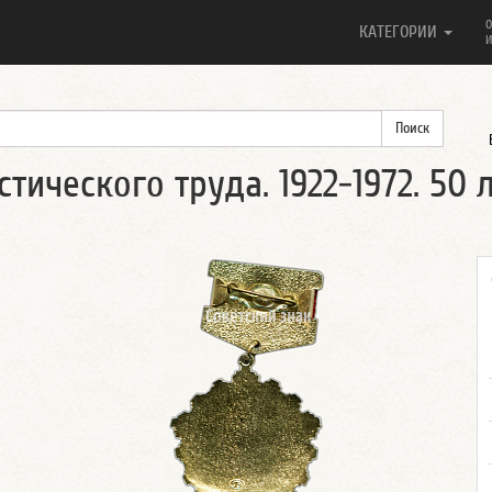
О
КАТЕГОРИИ
И
ического труда. 1922-1972. 50 