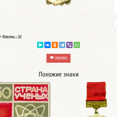
о:
Форумы - SU
СПАСИБО
Похожие знаки