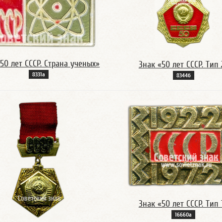
50 лет СССР. Страна ученых»
Знак «50 лет СССР. Тип 
8331а
8344б
Знак «50 лет СССР. Тип 
16660а