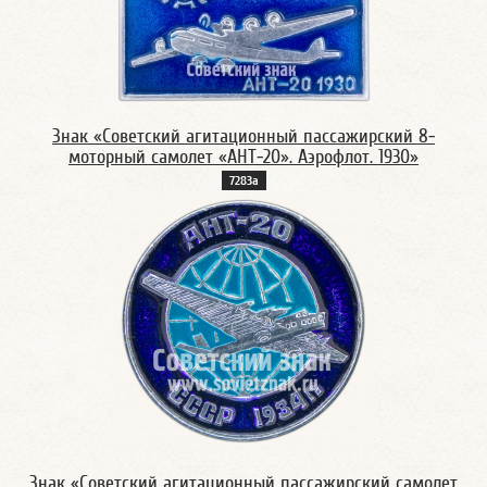
Знак «Cоветский агитационный пассажирский 8-
моторный самолет «АНТ-20». Аэрофлот. 1930»
7283а
Знак «Советский агитационный пассажирский самолет