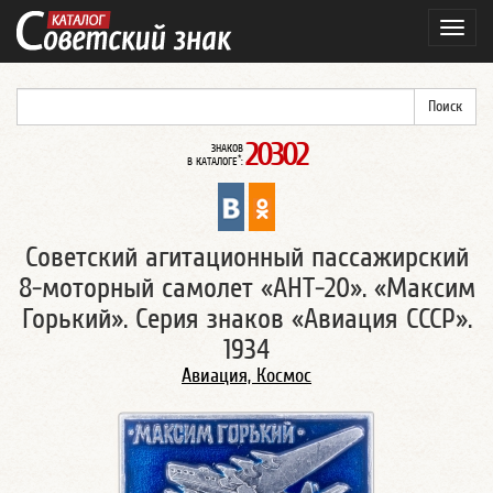
Навиг
20302
ЗНАКОВ
*
В КАТАЛОГЕ
:
Cоветский агитационный пассажирский
8-моторный самолет «АНТ-20». «Максим
Горький». Серия знаков «Авиация СССР».
1934
Авиация, Космос