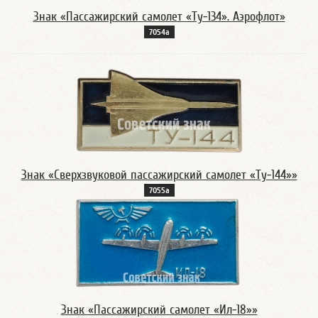
Знак «Пассажирский самолет «Ту-134». Аэрофлот»
7054а
Знак «Сверхзвуковой пассажирский самолет «Ту-144»»
7055а
Знак «Пассажирский самолет «Ил-18»»