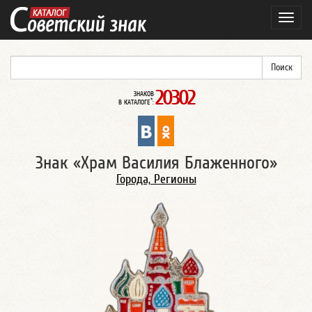
Навиг
20302
ЗНАКОВ
*
В КАТАЛОГЕ
:
Знак «Храм Василия Блаженного»
Города, Регионы