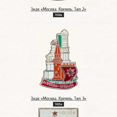
Знак «Москва. Кремль. Тип 2»
7434а
Знак «Москва. Кремль. Тип 3»
7435а