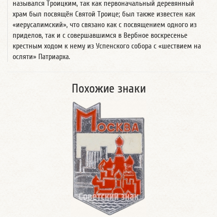
назывался Троицким, так как первоначальный деревянный
храм был посвящён Святой Троице; был также известен как
«иерусалимский», что связано как с посвящением одного из
приделов, так и с совершавшимся в Вербное воскресенье
крестным ходом к нему из Успенского собора с «шествием на
осляти» Патриарха.
Похожие знаки