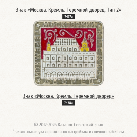
Знак «Москва. Кремль. Теремной дворец. Тип 2»
7437а
Знак «Москва. Кремль. Теремной дворец»
7438а
© 2012-2026 Каталог Советский знак
*
число знаков указано согласно настройкам из личного кабинета