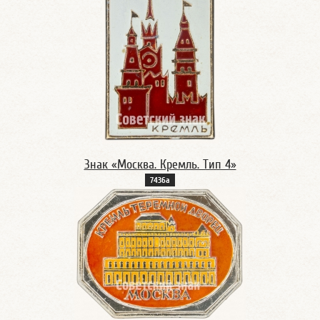
Знак «Москва. Кремль. Тип 4»
7436а