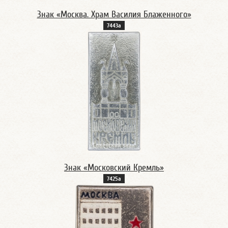
Знак «Москва. Храм Василия Блаженного»
7443а
Знак «Московский Кремль»
7425а