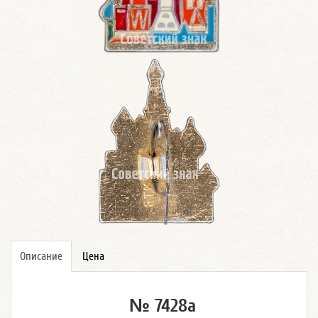
Описание
Цена
№ 7428а