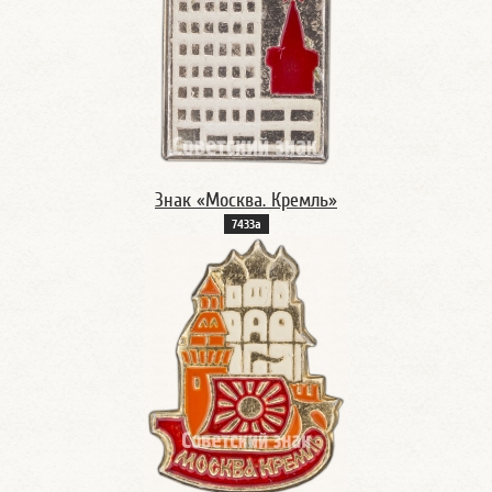
Знак «Москва. Кремль»
7433а