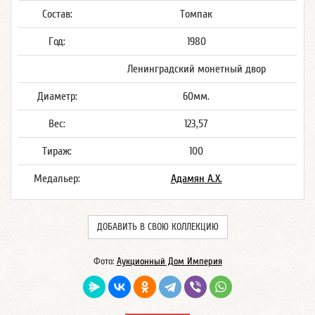
Состав:
Томпак
Год:
1980
Ленинградский монетный двор
Диаметр:
60мм.
Вес:
123,57
Тираж:
100
Медальер:
Адамян А.Х.
ДОБАВИТЬ В СВОЮ КОЛЛЕКЦИЮ
Фото:
Аукционный Дом Империя