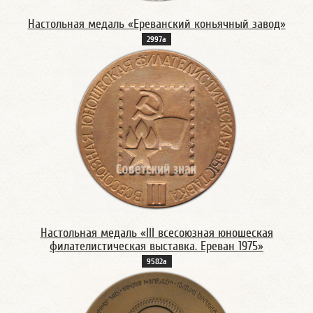
Настольная медаль «Ереванский коньячный завод»
2997а
Настольная медаль «III всесоюзная юношеская
филателистическая выставка. Ереван 1975»
9582а