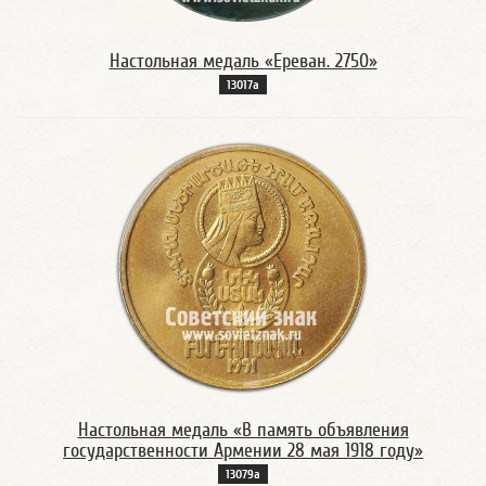
Настольная медаль «Ереван. 2750»
13017а
Настольная медаль «В память объявления
государственности Армении 28 мая 1918 году»
13079а