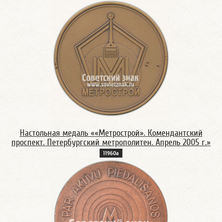
Настольная медаль ««Метрострой». Комендантский
проспект. Петербургский метрополитен. Апрель 2005 г.»
11960а