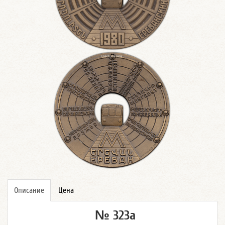
Описание
Цена
№ 323а