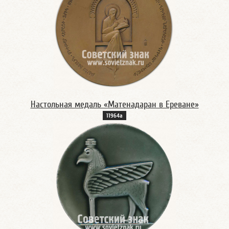
Настольная медаль «Матенадаран в Ереване»
11964а