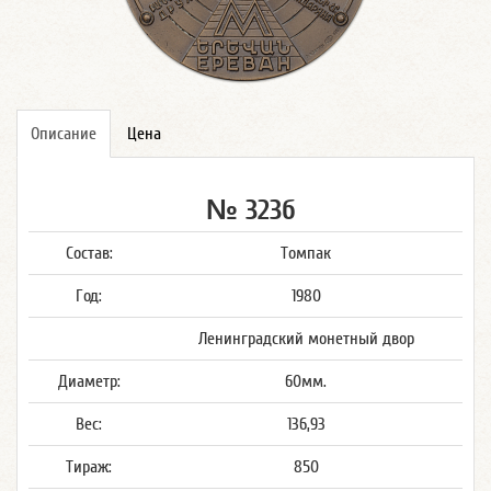
Описание
Цена
№ 323б
Состав:
Томпак
Год:
1980
Ленинградский монетный двор
Диаметр:
60мм.
Вес:
136,93
Тираж:
850