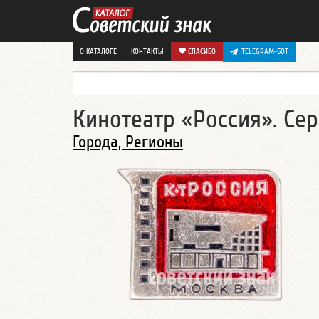
О КАТАЛОГЕ
КОНТАКТЫ
СПАСИБО
TELEGRAM-БОТ
Кинотеатр «Россия». Се
Города, Регионы