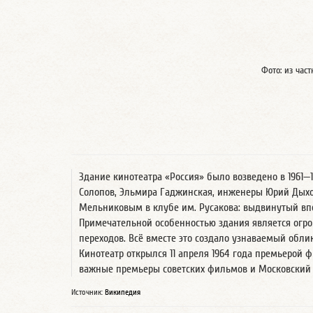
Фото: из час
Здание кинотеатра «Россия» было возведено в 1961—
Солопов, Эльмира Гаджинская, инженеры Юрий Дыхов
Мельниковым в клубе им. Русакова: выдвинутый вп
Примечательной особенностью здания является огро
переходов. Всё вместе это создало узнаваемый обли
Кинотеатр открылся 11 апреля 1964 года премьерой
важные премьеры советских фильмов и Московский
Источник:
Википедия