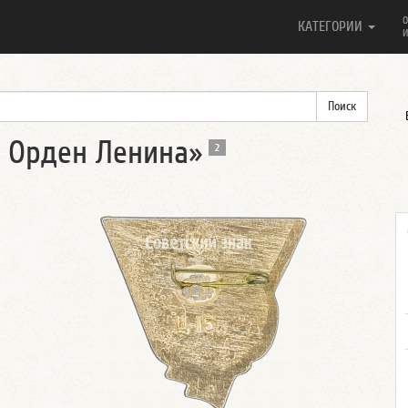
О
КАТЕГОРИИ
И
. Орден Ленина»
2