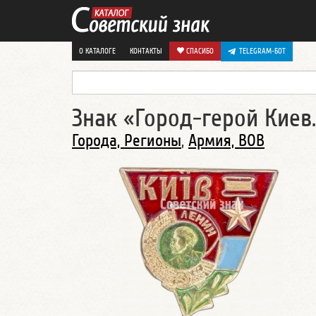
О КАТАЛОГЕ
КОНТАКТЫ
СПАСИБО
TELEGRAM-БОТ
Знак «Город-герой Киев
Города, Регионы
,
Армия, ВОВ