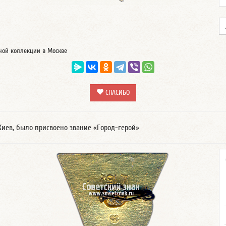
тной коллекции в Москве
СПАСИБО
 Киев, было присвоено звание «Город-герой»