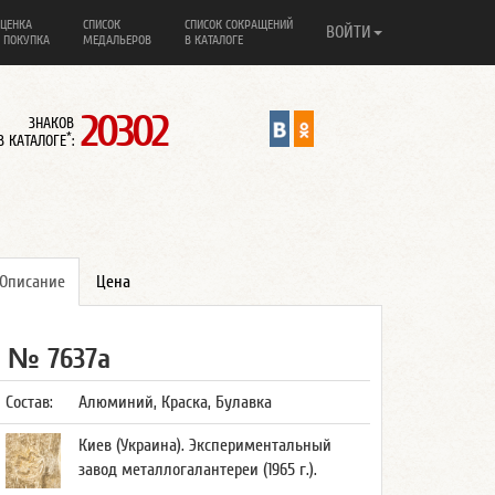
ЦЕНКА
СПИСОК
СПИСОК СОКРАЩЕНИЙ
ВОЙТИ
 ПОКУПКА
МЕДАЛЬЕРОВ
В КАТАЛОГЕ
20302
ЗНАКОВ
*
В КАТАЛОГЕ
:
Описание
Цена
№ 7637а
Состав:
Алюминий, Краска, Булавка
Киев (Украина). Экспериментальный
завод металлогалантереи (1965 г.).